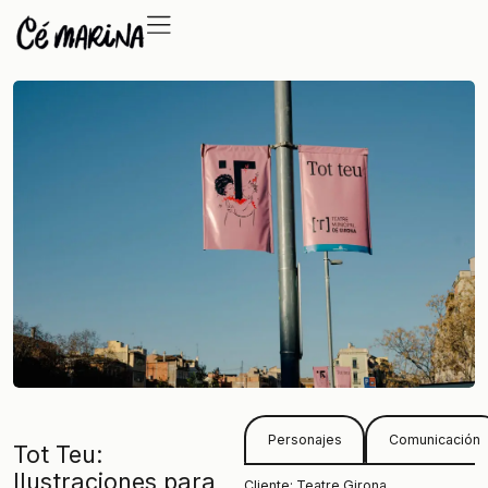
Personajes
Comunicación
Tot Teu:
Ilustraciones para
Cliente: Teatre Girona